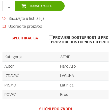
DODAJ U KORPU
Sačuvajte u listi želja
Uporedite proizvod
SPECIFIKACIJA
PROVJERI DOSTUPNOST U PROD
Kategorija
STRIP
Autor
Haro Aso
IZDAVAČ
LAGUNA
PISMO
Latinica
POVEZ
Broš
Ime/Nadimak
SLIČNI PROIZVODI