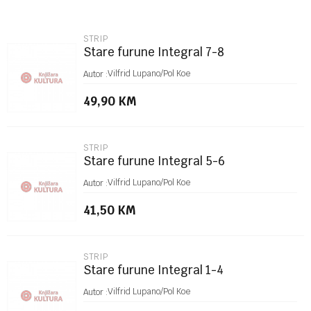
Email
STRIP
Stare furune Integral 7-8
Poruka
Vilfrid Lupano/Pol Koe
Autor :
49,90
KM
STRIP
Stare furune Integral 5-6
POŠALJI
Vilfrid Lupano/Pol Koe
Autor :
41,50
KM
STRIP
Stare furune Integral 1-4
Vilfrid Lupano/Pol Koe
Autor :