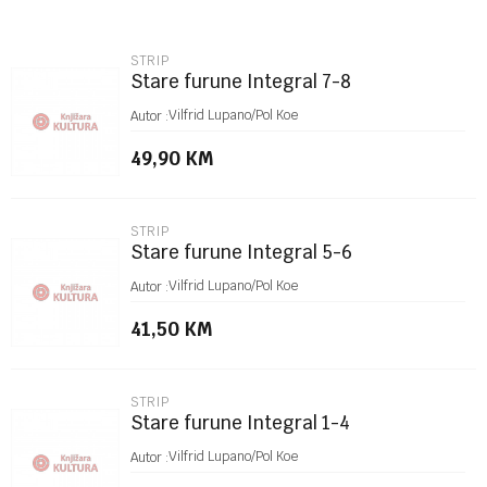
Email
STRIP
Stare furune Integral 7-8
Poruka
Vilfrid Lupano/Pol Koe
Autor :
49,90
KM
STRIP
Stare furune Integral 5-6
POŠALJI
Vilfrid Lupano/Pol Koe
Autor :
41,50
KM
STRIP
Stare furune Integral 1-4
Vilfrid Lupano/Pol Koe
Autor :