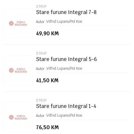
Email
STRIP
Stare furune Integral 7-8
Poruka
Vilfrid Lupano/Pol Koe
Autor :
49,90
KM
STRIP
Stare furune Integral 5-6
POŠALJI
Vilfrid Lupano/Pol Koe
Autor :
41,50
KM
STRIP
Stare furune Integral 1-4
Vilfrid Lupano/Pol Koe
Autor :
76,50
KM