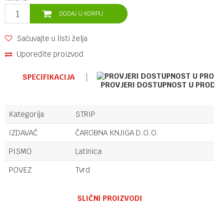
DODAJ U KORPU
Sačuvajte u listi želja
Uporedite proizvod
SPECIFIKACIJA
PROVJERI DOSTUPNOST U PROD
Kategorija
STRIP
IZDAVAČ
ČAROBNA KNJIGA D.O.O.
PISMO
Latinica
POVEZ
Tvrd
Ime/Nadimak
SLIČNI PROIZVODI