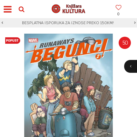
0
BESPLATNA ISPORUKA ZA IZNOSE PREKO 150KM!
50
%