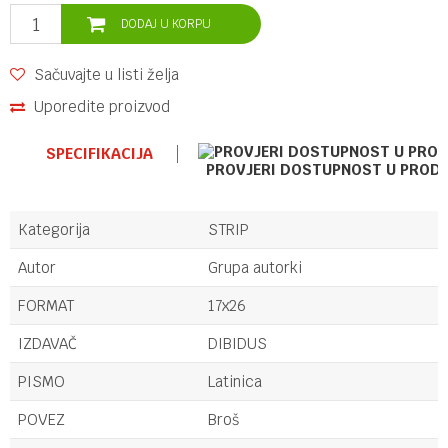
DODAJ U KORPU
Sačuvajte u listi želja
Uporedite proizvod
SPECIFIKACIJA
PROVJERI DOSTUPNOST U PROD
Kategorija
STRIP
Autor
Grupa autorki
FORMAT
17x26
IZDAVAČ
DIBIDUS
PISMO
Latinica
POVEZ
Broš