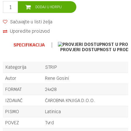
DODAJ U KORPU
Sačuvajte u listi želja
Uporedite proizvod
SPECIFIKACIJA
PROVJERI DOSTUPNOST U PROD
Kategorija
STRIP
Autor
Rene Gosini
FORMAT
24x28
IZDAVAČ
ČAROBNA KNJIGA D.O.O.
PISMO
Latinica
POVEZ
Tvrd