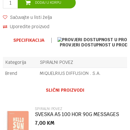
DODAJ U KORPU
Sačuvajte u listi želja
Uporedite proizvod
SPECIFIKACIJA
PROVJERI DOSTUPNOST U PROD
Kategorija
SPIRALNI POVEZ
Brend
MIQUELRIUS DIFFUSION . S.A.
Ime/Nadimak
SLIČNI PROIZVODI
Email
SPIRALNI POVEZ
SVESKA A5 100 HOR 90G MESSAGES
PEACH
7,00
KM
Poruka