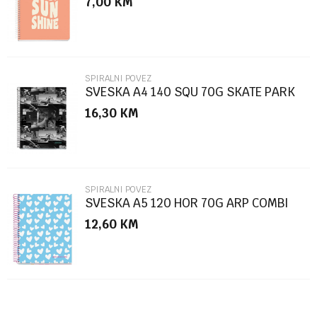
7,00
KM
Poruka
SPIRALNI POVEZ
SVESKA A4 140 SQU 70G SKATE PARK
16,30
KM
POŠALJI
SPIRALNI POVEZ
SVESKA A5 120 HOR 70G ARP COMBI
12,60
KM