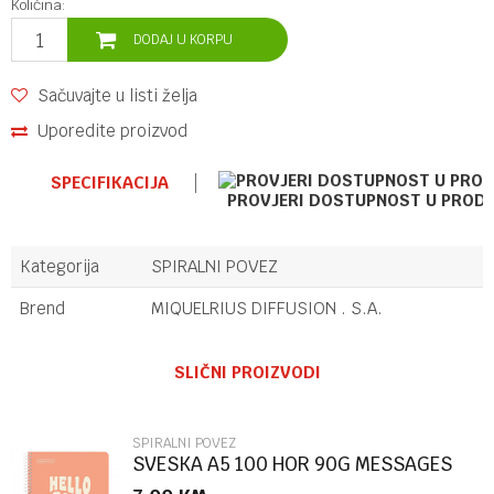
Količina:
DODAJ U KORPU
Sačuvajte u listi želja
Uporedite proizvod
SPECIFIKACIJA
PROVJERI DOSTUPNOST U PROD
Kategorija
SPIRALNI POVEZ
Brend
MIQUELRIUS DIFFUSION . S.A.
Ime/Nadimak
SLIČNI PROIZVODI
Email
SPIRALNI POVEZ
SVESKA A5 100 HOR 90G MESSAGES
PEACH