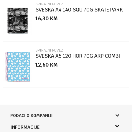
SPIRALNI POVEZ
SVESKA A4 140 SQU 70G SKATE PARK
16,30
KM
POŠALJI
SPIRALNI POVEZ
SVESKA A5 120 HOR 70G ARP COMBI
12,60
KM
PODACI O KOMPANIJI
Knjižara Kultura
INFORMACIJE
Sladaboni d.o.o.