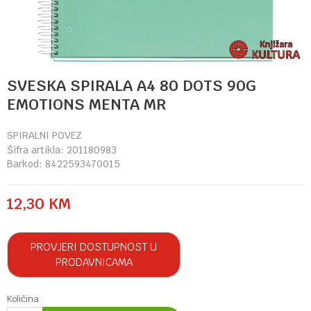
SVESKA SPIRALA A4 80 DOTS 90G
EMOTIONS MENTA MR
SPIRALNI POVEZ
Šifra artikla:
201180983
Barkod:
8422593470015
12,30
KM
PROVJERI DOSTUPNOST U
PRODAVNICAMA
Količina: