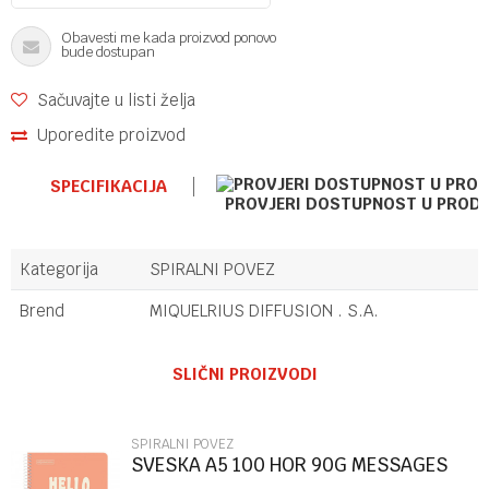
Obavesti me kada proizvod ponovo
bude dostupan
Sačuvajte u listi želja
Uporedite proizvod
SPECIFIKACIJA
PROVJERI DOSTUPNOST U PROD
Kategorija
SPIRALNI POVEZ
Brend
MIQUELRIUS DIFFUSION . S.A.
Ime/Nadimak
SLIČNI PROIZVODI
Email
SPIRALNI POVEZ
SVESKA A5 100 HOR 90G MESSAGES
PEACH