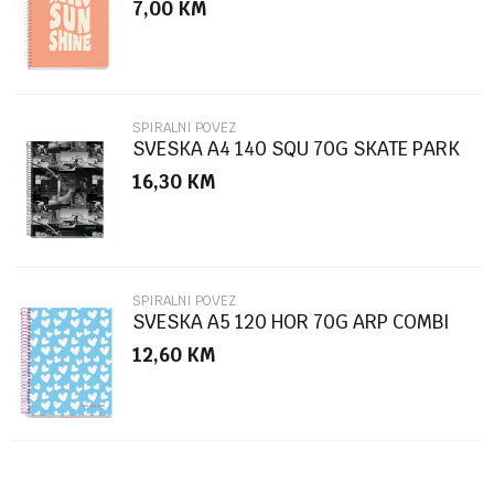
7,00
KM
Poruka
SPIRALNI POVEZ
SVESKA A4 140 SQU 70G SKATE PARK
16,30
KM
POŠALJI
SPIRALNI POVEZ
SVESKA A5 120 HOR 70G ARP COMBI
12,60
KM