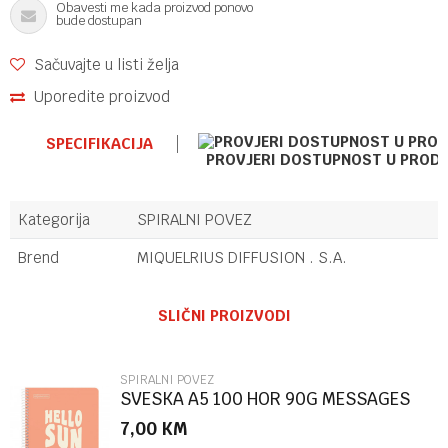
Obavesti me kada proizvod ponovo
bude dostupan
Sačuvajte u listi želja
Uporedite proizvod
SPECIFIKACIJA
PROVJERI DOSTUPNOST U PROD
Kategorija
SPIRALNI POVEZ
Brend
MIQUELRIUS DIFFUSION . S.A.
Ime/Nadimak
SLIČNI PROIZVODI
Email
SPIRALNI POVEZ
SVESKA A5 100 HOR 90G MESSAGES
PEACH
7,00
KM
Poruka