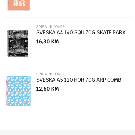
SPIRALNI POVEZ
SVESKA A4 140 SQU 70G SKATE PARK
16,30
KM
POŠALJI
SPIRALNI POVEZ
SVESKA A5 120 HOR 70G ARP COMBI
12,60
KM