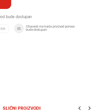
vod bude dostupan
Obavesti me kada proizvod ponovo
PAN
bude dostupan
SLIČNI PROIZVODI