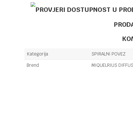
PROD
KO
Kategorija
SPIRALNI POVEZ
Brend
MIQUELRIUS DIFFUSI
Ime/Nadimak
Poruka