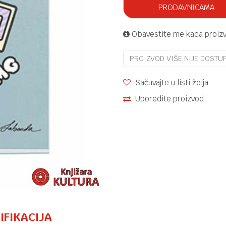
PRODAVNICAMA
Obavestite me kada proiz
PROIZVOD VIŠE NIJE DOSTU
Sačuvajte u listi želja
Uporedite proizvod
IFIKACIJA