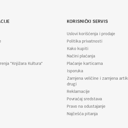
CIJE
KORISNIČKI SERVIS
Uslovi korišćenja i prodaje
e
Politika privatnosti
Kako kupiti
Načini plaćanja
renja "Knjižara Kultura"
Plaćanje karticama
Isporuka
Zamjena veličine i zamjena artik
drugi
Reklamacije
Povraćaj sredstava
Pravo na odustajanje
Najčešća pitanja