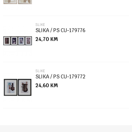
SLIKE
SLIKA / PS CU-179776
24,70
KM
POŠALJI
SLIKE
SLIKA / PS CU-179772
24,60
KM