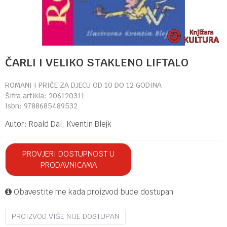
ČARLI I VELIKO STAKLENO LIFTALO
ROMANI I PRIČE ZA DJECU OD 10 DO 12 GODINA
Šifra artikla:
206120311
Isbn:
9788685489532
Autor:
Roald Dal, Kventin Blejk
PROVJERI DOSTUPNOST U
PRODAVNICAMA
Obavestite me kada proizvod bude dostupan
PROIZVOD VIŠE NIJE DOSTUPAN