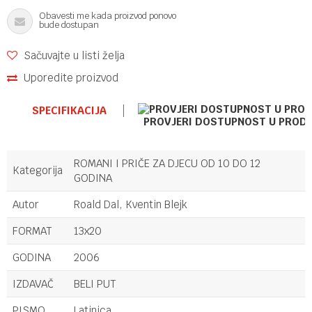
Obavesti me kada proizvod ponovo
bude dostupan
Sačuvajte u listi želja
Uporedite proizvod
SPECIFIKACIJA
PROVJERI DOSTUPNOST U PROD
ROMANI I PRIČE ZA DJECU OD 10 DO 12
Kategorija
GODINA
Autor
Roald Dal, Kventin Blejk
FORMAT
13x20
GODINA
2006
IZDAVAČ
BELI PUT
PISMO
Latinica