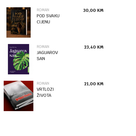
ROMAN
30,00
KM
POD SVAKU
CIJENU
ROMAN
23,40
KM
JAGUAROV
SAN
ROMAN
21,00
KM
VRTLOZI
ŽIVOTA