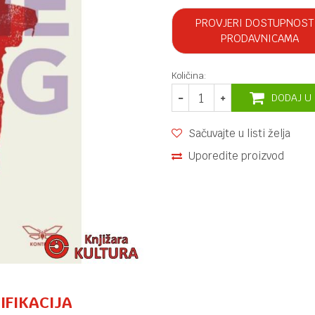
PROVJERI DOSTUPNOST
PRODAVNICAMA
Količina:
DODAJ U
Sačuvajte u listi želja
Uporedite proizvod
IFIKACIJA