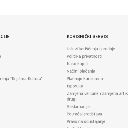
CIJE
KORISNIČKI SERVIS
Uslovi korišćenja i prodaje
e
Politika privatnosti
Kako kupiti
Načini plaćanja
renja "Knjižara Kultura"
Plaćanje karticama
Isporuka
Zamjena veličine i zamjena artik
drugi
Reklamacije
Povraćaj sredstava
Pravo na odustajanje