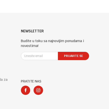
NEWSLETTER
Budite u toku sa najnovijim ponudama i
novostima!
PRIJAVITE SE
la za
PRATITE NAS