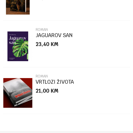
ROMAN
JAGUAROV SAN
23,40
KM
POŠALJI
ROMAN
VRTLOZI ŽIVOTA
21,00
KM