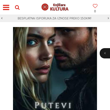
0
BESPLATNA ISPORUKA ZA IZNOSE PREKO 150KM!