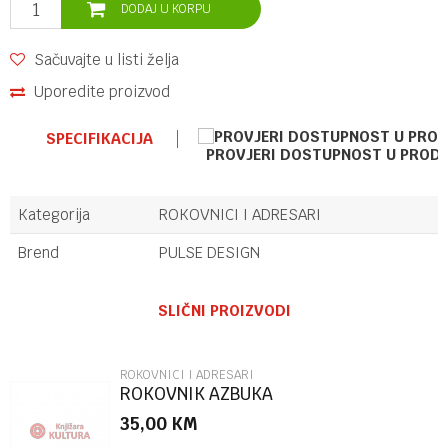
DODAJ U KORPU
Sačuvajte u listi želja
Uporedite proizvod
SPECIFIKACIJA
PROVJERI DOSTUPNOST U PROD
Kategorija
ROKOVNICI I ADRESARI
Brend
PULSE DESIGN
Ime/Nadimak
SLIČNI PROIZVODI
Email
ROKOVNICI I ADRESARI
ROKOVNIK AZBUKA
35,00
KM
Poruka