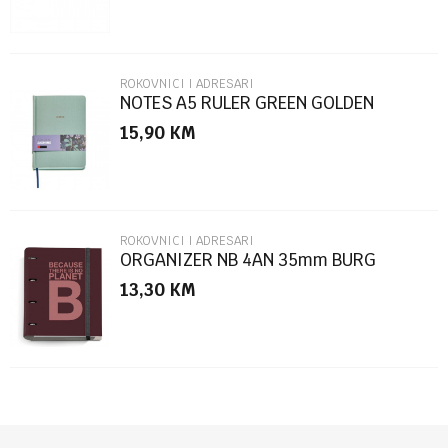
ROKOVNICI I ADRESARI
NOTES A5 RULER GREEN GOLDEN
JAZMIN MR8307
15,90
KM
POŠALJI
ROKOVNICI I ADRESARI
ORGANIZER NB 4AN 35mm BURG
ECOALF
13,30
KM