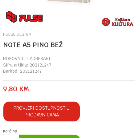
PULSE DESIGN
NOTE A5 PINO BEŽ
ROKOVNICI I ADRESARI
Šifra artikla:
202121247
Barkod:
202121247
9,80
KM
PROVJERI DOSTUPNOST U
PRODAVNICAMA
Količina: