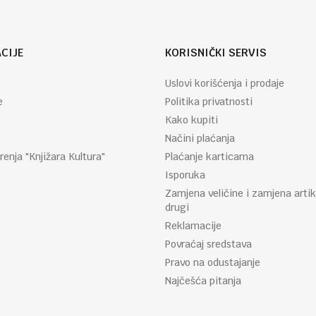
CIJE
KORISNIČKI SERVIS
Uslovi korišćenja i prodaje
e
Politika privatnosti
Kako kupiti
Načini plaćanja
renja "Knjižara Kultura"
Plaćanje karticama
Isporuka
Zamjena veličine i zamjena artik
drugi
Reklamacije
Povraćaj sredstava
Pravo na odustajanje
Najčešća pitanja