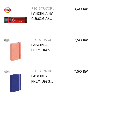
REGISTRATORI I FASCIKLE
3,40
KM
FASCIKLA SA
GUMOM A4
STITCH
86504
REGISTRATORI I FASCIKLE
7,50
KM
FASCIKLA
PREMIUM SA
GUMOM
URBAN STYLE
SC2770
REGISTRATORI I FASCIKLE
7,50
KM
FASCIKLA
PREMIUM SA
GUMOM
URBAN STYLE
SC2769