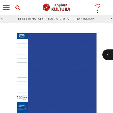
0
BESPLATNA ISPORUKA ZA IZNOSE PREKO 150KM!