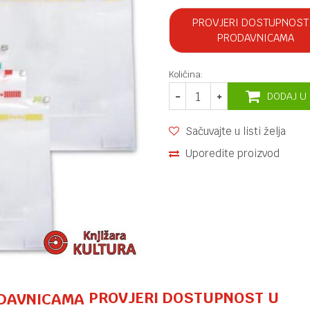
PROVJERI DOSTUPNOST
PRODAVNICAMA
Količina:
DODAJ U
Sačuvajte u listi želja
Uporedite proizvod
PROVJERI DOSTUPNOST U