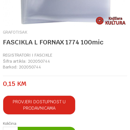
GRAFOTISAK
FASCIKLA L FORNAX 1774 100mic
REGISTRATORI I FASCIKLE
Šifra artikla:
202050744
Barkod:
202050744
0,15
KM
PROVJERI DOSTUPNOST U
PRODAVNICAMA
Količina: