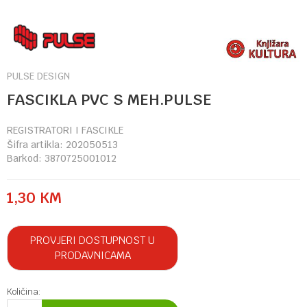
PULSE DESIGN
FASCIKLA PVC S MEH.PULSE
REGISTRATORI I FASCIKLE
Šifra artikla:
202050513
Barkod:
3870725001012
1,30
KM
PROVJERI DOSTUPNOST U
PRODAVNICAMA
Količina: