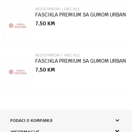
REGISTRATORI I FASCIKLE
FASCIKLA PREMIUM SA GUMOM URBAN
STYLE SC2770
7,50
KM
POŠALJI
REGISTRATORI I FASCIKLE
FASCIKLA PREMIUM SA GUMOM URBAN
STYLE SC2769
7,50
KM
PODACI O KOMPANIJI
Knjižara Kultura