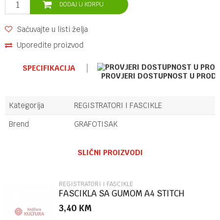
DODAJ U KORPU
Sačuvajte u listi želja
Uporedite proizvod
SPECIFIKACIJA
PROVJERI DOSTUPNOST U PROD
Kategorija
REGISTRATORI I FASCIKLE
Brend
GRAFOTISAK
Ime/Nadimak
SLIČNI PROIZVODI
Email
REGISTRATORI I FASCIKLE
FASCIKLA SA GUMOM A4 STITCH
86504
3,40
KM
Poruka