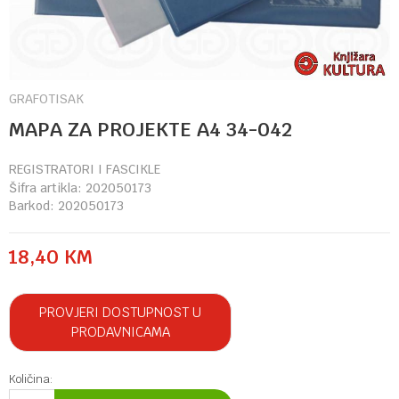
GRAFOTISAK
MAPA ZA PROJEKTE A4 34-042
REGISTRATORI I FASCIKLE
Šifra artikla:
202050173
Barkod:
202050173
18,40
KM
PROVJERI DOSTUPNOST U
PRODAVNICAMA
Količina: