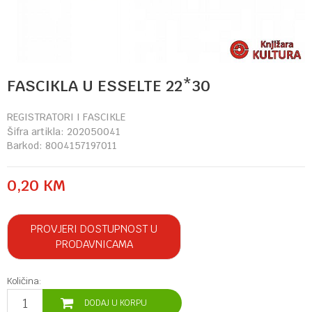
FASCIKLA U ESSELTE 22*30
REGISTRATORI I FASCIKLE
Šifra artikla:
202050041
Barkod:
8004157197011
0,20
KM
PROVJERI DOSTUPNOST U
PRODAVNICAMA
Količina:
DODAJ U KORPU