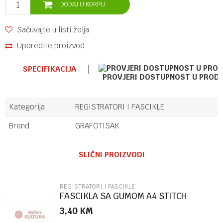
DODAJ U KORPU
Sačuvajte u listi želja
Uporedite proizvod
SPECIFIKACIJA
PROVJERI DOSTUPNOST U PROD
Kategorija
REGISTRATORI I FASCIKLE
Brend
GRAFOTISAK
Ime/Nadimak
SLIČNI PROIZVODI
Email
REGISTRATORI I FASCIKLE
FASCIKLA SA GUMOM A4 STITCH
86504
3,40
KM
Poruka