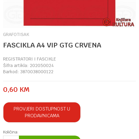
GRAFOTISAK
FASCIKLA A4 VIP GTG CRVENA
REGISTRATORI I FASCIKLE
Šifra artikla:
202050024
Barkod:
3870038000122
0,60
KM
PROVJERI DOSTUPNOST U
PRODAVNICAMA
Količina: