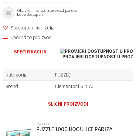
Obavesti me kada proizvod ponovo
bude dostupan
Sačuvajte u listi želja
Uporedite proizvod
SPECIFIKACIJA
PROVJERI DOSTUPNOST U PROD
Kategorija
PUZZLE
Brend
Clementoni S.p.A.
Ime/Nadimak
SLIČNI PROIZVODI
Email
PUZZLE
PUZZLE 1000 HQC ULICE PARIZA