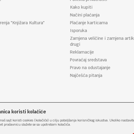
Kako kupiti
Načini plaćanja
renja "Knjižara Kultura"
Plaćanje karticama
Isporuka
Zamjena veličine i zamjena artik
drugi
Reklamacije
Povraćaj sredstava
Pravo na odustajanje
Najčešća pitanja
ica koristi kolačiće
naš sajt koristi cookies (kolačiće) u cilju poboljšanja korisničkog iskustva. Ukoliko nastavit
net prodavnicu slažete se sa upotrebom kolačića.