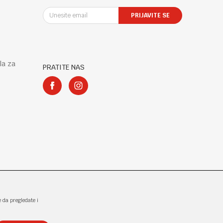
PRIJAVITE SE
la za
PRATITE NAS
e da pregledate i