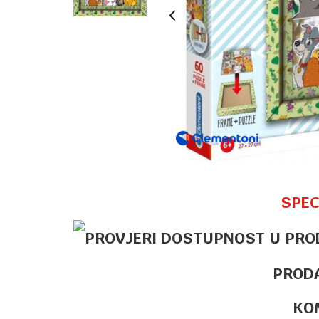
SPEC
PROD
KO