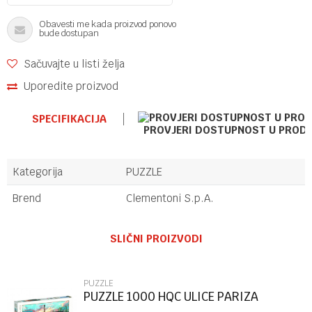
Obavesti me kada proizvod ponovo
bude dostupan
Sačuvajte u listi želja
Uporedite proizvod
SPECIFIKACIJA
PROVJERI DOSTUPNOST U PROD
Kategorija
PUZZLE
Brend
Clementoni S.p.A.
Ime/Nadimak
SLIČNI PROIZVODI
Email
PUZZLE
PUZZLE 1000 HQC ULICE PARIZA