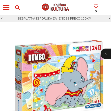
0
BESPLATNA ISPORUKA ZA IZNOSE PREKO 150KM!