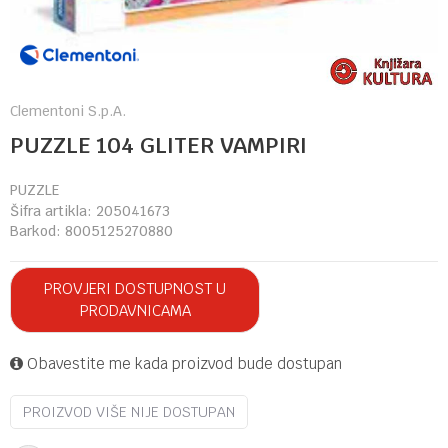
Clementoni S.p.A.
PUZZLE 104 GLITER VAMPIRI
PUZZLE
Šifra artikla:
205041673
Barkod:
8005125270880
PROVJERI DOSTUPNOST U
PRODAVNICAMA
Obavestite me kada proizvod bude dostupan
PROIZVOD VIŠE NIJE DOSTUPAN