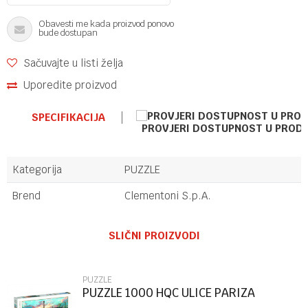
Obavesti me kada proizvod ponovo
bude dostupan
Sačuvajte u listi želja
Uporedite proizvod
SPECIFIKACIJA
PROVJERI DOSTUPNOST U PROD
Kategorija
PUZZLE
Brend
Clementoni S.p.A.
Ime/Nadimak
SLIČNI PROIZVODI
Email
PUZZLE
PUZZLE 1000 HQC ULICE PARIZA