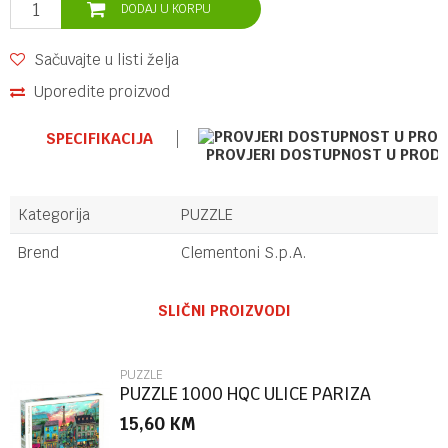
DODAJ U KORPU
Sačuvajte u listi želja
Uporedite proizvod
SPECIFIKACIJA
PROVJERI DOSTUPNOST U PROD
Kategorija
PUZZLE
Brend
Clementoni S.p.A.
Ime/Nadimak
SLIČNI PROIZVODI
Email
PUZZLE
PUZZLE 1000 HQC ULICE PARIZA
15,60
KM
Poruka