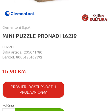
Clementoni S.p.A.
MINI PUZZLE PRONAĐI 16219
PUZZLE
Šifra artikla:
205041780
Barkod:
8005125162192
15,90
KM
PROVJERI DOSTUPNOST U
PRODAVNICAMA
Količina: