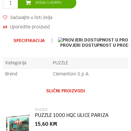
DODAJ U KORPU
Sačuvajte u listi želja
Uporedite proizvod
SPECIFIKACIJA
PROVJERI DOSTUPNOST U PROD
Kategorija
PUZZLE
Brend
Clementoni S.p.A.
Ime/Nadimak
SLIČNI PROIZVODI
Email
PUZZLE
PUZZLE 1000 HQC ULICE PARIZA
15,60
KM
Poruka