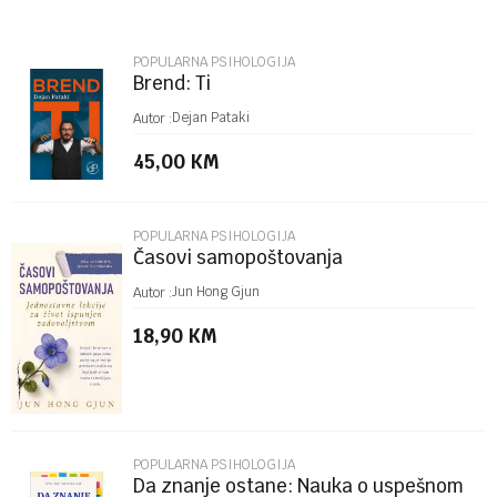
Email
POPULARNA PSIHOLOGIJA
Brend: Ti
Poruka
Dejan Pataki
Autor :
45,00
KM
POPULARNA PSIHOLOGIJA
Časovi samopoštovanja
POŠALJI
Jun Hong Gjun
Autor :
18,90
KM
POPULARNA PSIHOLOGIJA
Da znanje ostane: Nauka o uspešnom