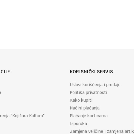
CIJE
KORISNIČKI SERVIS
Uslovi korišćenja i prodaje
e
Politika privatnosti
Kako kupiti
Načini plaćanja
renja "Knjižara Kultura"
Plaćanje karticama
Isporuka
Zamjena veličine i zamjena artik