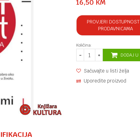
16,50
KM
PROVJERI DOSTUPNOST
PRODAVNICAMA
Količina:
DODAJ U
Sačuvajte u listi želja
Uporedite proizvod
IFIKACIJA