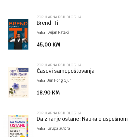
Email
POPULARNA PSIHOLOGIJA
Brend: Ti
Poruka
Dejan Pataki
Autor :
45,00
KM
POPULARNA PSIHOLOGIJA
Časovi samopoštovanja
POŠALJI
Jun Hong Gjun
Autor :
18,90
KM
POPULARNA PSIHOLOGIJA
Da znanje ostane: Nauka o uspešnom
učenju
Grupa autora
Autor :