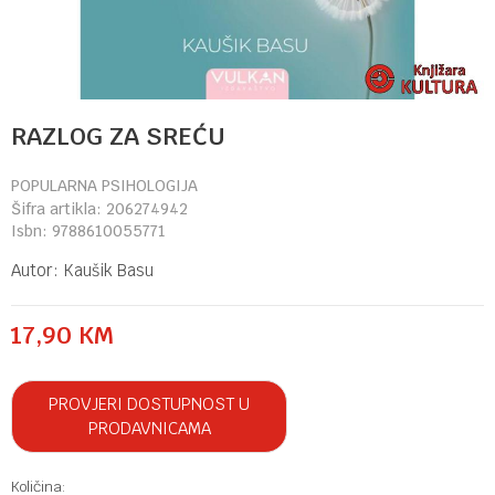
RAZLOG ZA SREĆU
POPULARNA PSIHOLOGIJA
Šifra artikla:
206274942
Isbn:
9788610055771
Autor:
Kaušik Basu
17,90
KM
PROVJERI DOSTUPNOST U
PRODAVNICAMA
Količina: