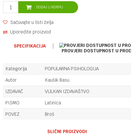
DODAJ U KORPU
Sačuvajte u listi želja
Uporedite proizvod
SPECIFIKACIJA
PROVJERI DOSTUPNOST U PROD
Kategorija
POPULARNA PSIHOLOGIJA
Autor
Kaušik Basu
IZDAVAČ
VULKAN IZDAVAŠTVO
PISMO
Latinica
POVEZ
Broš
Ime/Nadimak
SLIČNI PROIZVODI