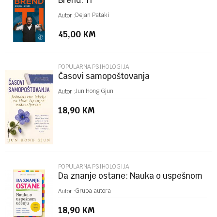
Brend: Ti
Poruka
Dejan Pataki
Autor :
45,00
KM
POPULARNA PSIHOLOGIJA
Časovi samopoštovanja
POŠALJI
Jun Hong Gjun
Autor :
18,90
KM
POPULARNA PSIHOLOGIJA
Da znanje ostane: Nauka o uspešnom
učenju
Grupa autora
Autor :
18,90
KM