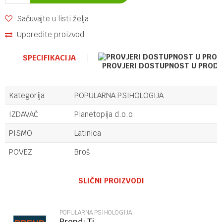
Sačuvajte u listi želja
Uporedite proizvod
SPECIFIKACIJA
PROVJERI DOSTUPNOST U PROD
Kategorija
POPULARNA PSIHOLOGIJA
IZDAVAČ
Planetopija d.o.o.
PISMO
Latinica
POVEZ
Broš
Ime/Nadimak
SLIČNI PROIZVODI
Email
POPULARNA PSIHOLOGIJA