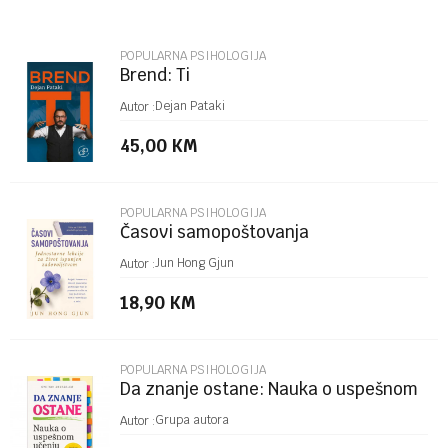
Email
POPULARNA PSIHOLOGIJA
Brend: Ti
Poruka
Dejan Pataki
Autor :
45,00
KM
POPULARNA PSIHOLOGIJA
Časovi samopoštovanja
POŠALJI
Jun Hong Gjun
Autor :
18,90
KM
POPULARNA PSIHOLOGIJA
Da znanje ostane: Nauka o uspešnom
učenju
Grupa autora
Autor :