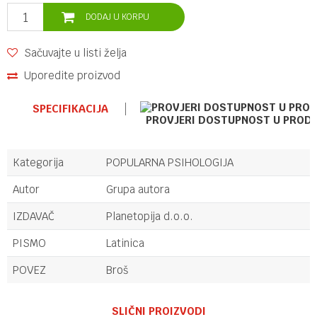
DODAJ U KORPU
Sačuvajte u listi želja
Uporedite proizvod
SPECIFIKACIJA
PROVJERI DOSTUPNOST U PROD
Kategorija
POPULARNA PSIHOLOGIJA
Autor
Grupa autora
IZDAVAČ
Planetopija d.o.o.
PISMO
Latinica
POVEZ
Broš
Ime/Nadimak
SLIČNI PROIZVODI