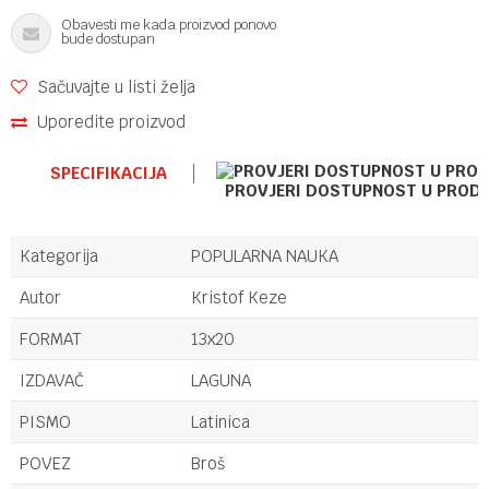
Obavesti me kada proizvod ponovo
bude dostupan
Sačuvajte u listi želja
Uporedite proizvod
SPECIFIKACIJA
PROVJERI DOSTUPNOST U PROD
Kategorija
POPULARNA NAUKA
Autor
Kristof Keze
FORMAT
13x20
IZDAVAČ
LAGUNA
PISMO
Latinica
POVEZ
Broš