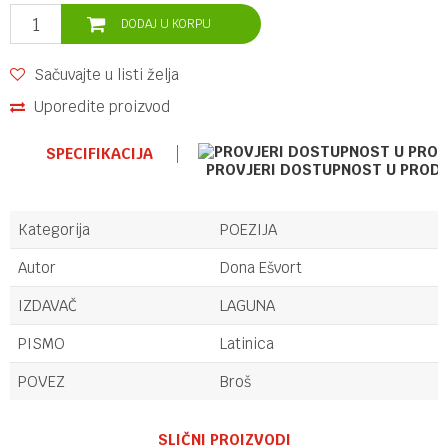
DODAJ U KORPU
Sačuvajte u listi želja
Uporedite proizvod
SPECIFIKACIJA
PROVJERI DOSTUPNOST U PROD
Kategorija
POEZIJA
Autor
Dona Ešvort
IZDAVAČ
LAGUNA
PISMO
Latinica
POVEZ
Broš
Ime/Nadimak
SLIČNI PROIZVODI