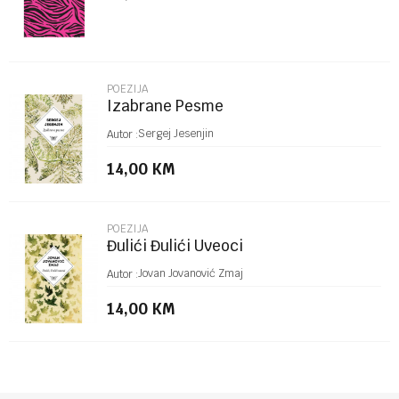
POEZIJA
Izabrane Pesme
POŠALJI
Sergej Jesenjin
Autor :
14,00
KM
POEZIJA
Đulići Đulići Uveoci
Jovan Jovanović Zmaj
Autor :
14,00
KM