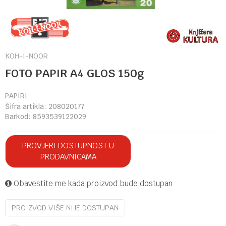
KOH-I-NOOR
FOTO PAPIR A4 GLOS 150g
PAPIRI
Šifra artikla:
208020177
Barkod:
8593539122029
PROVJERI DOSTUPNOST U
PRODAVNICAMA
Obavestite me kada proizvod bude dostupan
PROIZVOD VIŠE NIJE DOSTUPAN