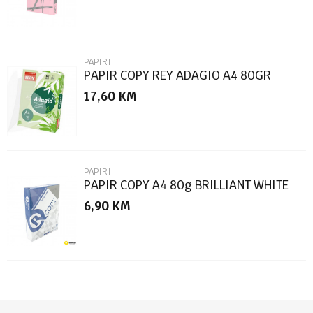
PAPIRI
PAPIR COPY REY ADAGIO A4 80GR
BRIGHT GREEN SYLVAMO
17,60
KM
POŠALJI
PAPIRI
PAPIR COPY A4 80g BRILLIANT WHITE
500/1
6,90
KM