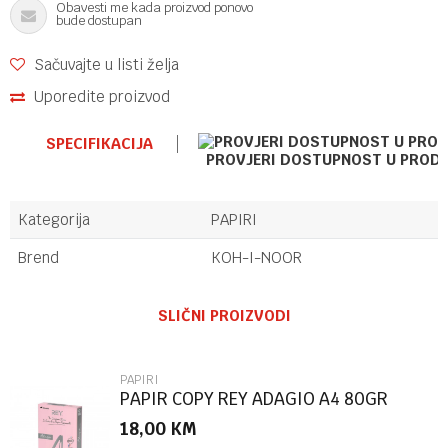
Obavesti me kada proizvod ponovo
bude dostupan
Sačuvajte u listi želja
Uporedite proizvod
SPECIFIKACIJA
PROVJERI DOSTUPNOST U PROD
Kategorija
PAPIRI
Brend
KOH-I-NOOR
Ime/Nadimak
SLIČNI PROIZVODI
Email
PAPIRI
PAPIR COPY REY ADAGIO A4 80GR
PINK SYLVAMO
18,00
KM
Poruka