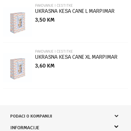
PAKOVANJE I ČESTITKE
UKRASNA KESA CANE L MARPIMAR
3,50
KM
POŠALJI
PAKOVANJE I ČESTITKE
UKRASNA KESA CANE XL MARPIMAR
3,60
KM
PODACI O KOMPANIJI
Knjižara Kultura
INFORMACIJE