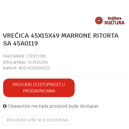
VREĆICA 45X15X49 MARRONE RITORTA
SA 45A0119
PAKOVANJE I ČESTITKE
Šifra artikla:
213016294
Barkod:
8024932006222
PROVJERI DOSTUPNOST U
PRODAVNICAMA
Obavestite me kada proizvod bude dostupan
PROIZVOD VIŠE NIJE DOSTUPAN