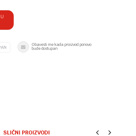
 U
Obavesti me kada proizvod ponovo
PAN
bude dostupan
SLIČNI PROIZVODI