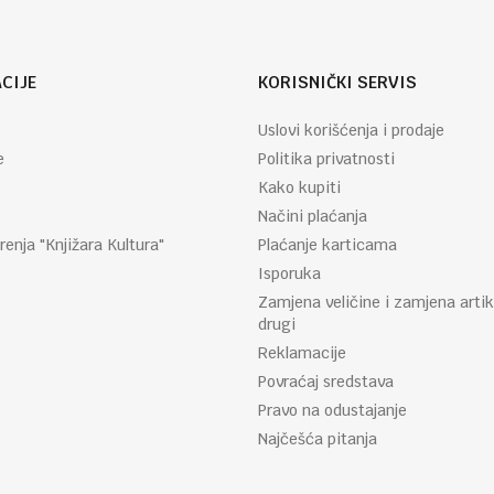
CIJE
KORISNIČKI SERVIS
Uslovi korišćenja i prodaje
e
Politika privatnosti
Kako kupiti
Načini plaćanja
renja "Knjižara Kultura"
Plaćanje karticama
Isporuka
Zamjena veličine i zamjena artik
drugi
Reklamacije
Povraćaj sredstava
Pravo na odustajanje
Najčešća pitanja