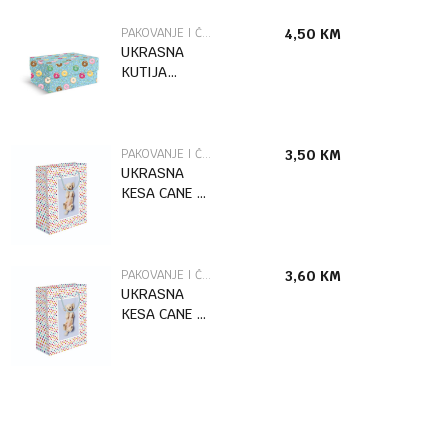
PAKOVANJE I ČESTITKE
4,50
KM
UKRASNA
KUTIJA
DONUTS /2
MARPIMAR
PAKOVANJE I ČESTITKE
3,50
KM
UKRASNA
KESA CANE L
MARPIMAR
PAKOVANJE I ČESTITKE
3,60
KM
UKRASNA
KESA CANE XL
MARPIMAR