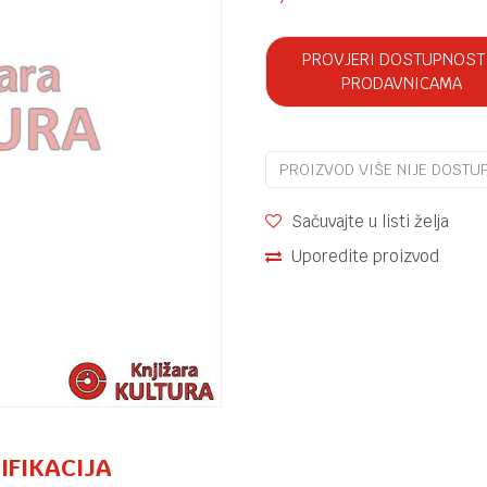
PROVJERI DOSTUPNOST
PRODAVNICAMA
PROIZVOD VIŠE NIJE DOSTU
Sačuvajte u listi želja
Uporedite proizvod
IFIKACIJA