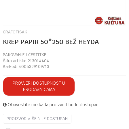
GRAFOTISAK
KREP PAPIR 50*250 BEŽ HEYDA
PAKOVANJE I ČESTITKE
Šifra artikla:
213014404
Barkod:
4005329109713
PROVJERI DOSTUPNOST U
PRODAVNICAMA
Obavestite me kada proizvod bude dostupan
PROIZVOD VIŠE NIJE DOSTUPAN