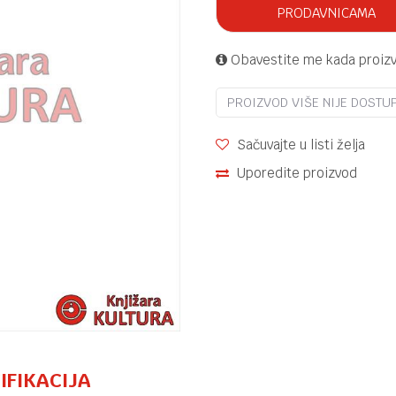
PRODAVNICAMA
Obavestite me kada proiz
PROIZVOD VIŠE NIJE DOSTU
Sačuvajte u listi želja
Uporedite proizvod
IFIKACIJA