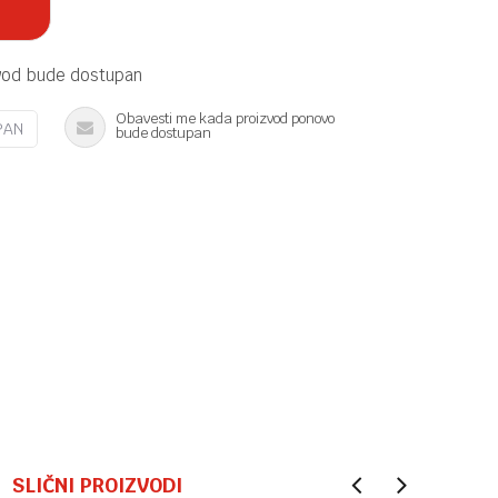
vod bude dostupan
Obavesti me kada proizvod ponovo
PAN
bude dostupan
SLIČNI PROIZVODI