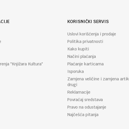
CIJE
KORISNIČKI SERVIS
Uslovi korišćenja i prodaje
e
Politika privatnosti
Kako kupiti
Načini plaćanja
renja "Knjižara Kultura"
Plaćanje karticama
Isporuka
Zamjena veličine i zamjena artik
drugi
Reklamacije
Povraćaj sredstava
Pravo na odustajanje
Najčešća pitanja