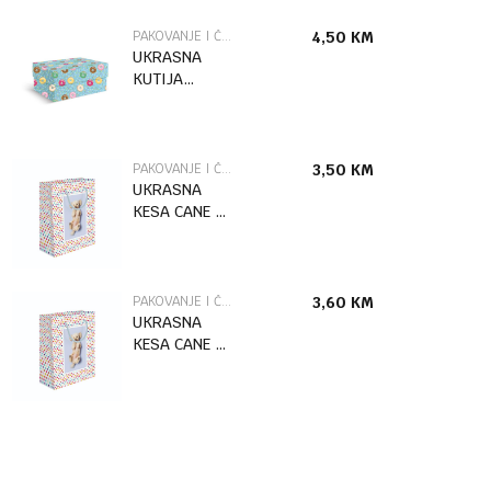
PAKOVANJE I ČESTITKE
4,50
KM
UKRASNA
KUTIJA
DONUTS /2
MARPIMAR
PAKOVANJE I ČESTITKE
3,50
KM
UKRASNA
KESA CANE L
MARPIMAR
PAKOVANJE I ČESTITKE
3,60
KM
UKRASNA
KESA CANE XL
MARPIMAR