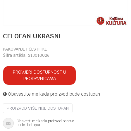
CELOFAN UKRASNI
PAKOVANJE I ČESTITKE
Šifra artikla:
213010026
PROVJERI DOSTUPNOST U
PRODAVNICAMA
Obavestite me kada proizvod bude dostupan
PROIZVOD VIŠE NIJE DOSTUPAN
Obavesti me kada proizvod ponovo
bude dostupan