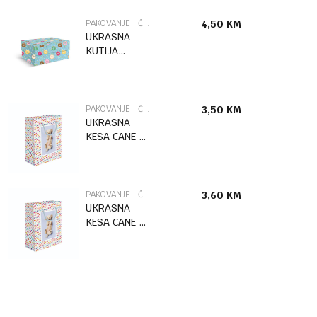
PAKOVANJE I ČESTITKE
4,50
KM
UKRASNA
KUTIJA
DONUTS /2
MARPIMAR
PAKOVANJE I ČESTITKE
3,50
KM
UKRASNA
KESA CANE L
MARPIMAR
PAKOVANJE I ČESTITKE
3,60
KM
UKRASNA
KESA CANE XL
MARPIMAR