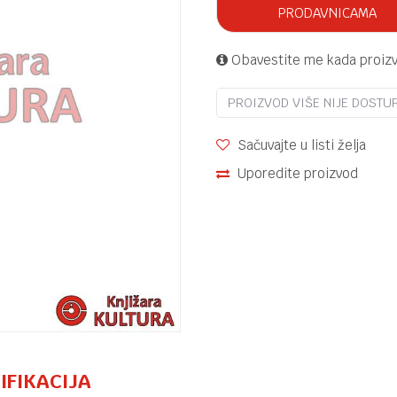
PRODAVNICAMA
Obavestite me kada proiz
PROIZVOD VIŠE NIJE DOSTU
Sačuvajte u listi želja
Uporedite proizvod
IFIKACIJA