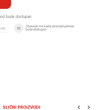
vod bude dostupan
Obavesti me kada proizvod ponovo
PAN
bude dostupan
SLIČNI PROIZVODI