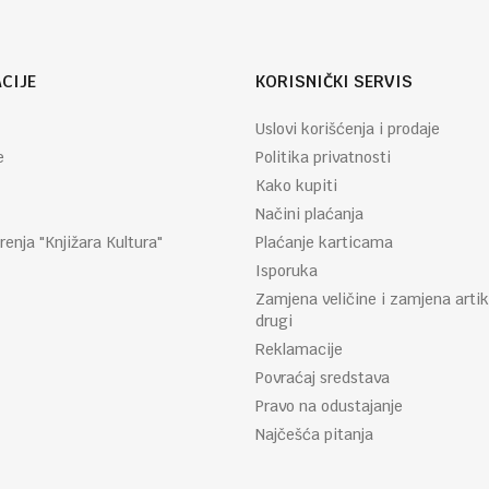
CIJE
KORISNIČKI SERVIS
Uslovi korišćenja i prodaje
e
Politika privatnosti
Kako kupiti
Načini plaćanja
renja "Knjižara Kultura"
Plaćanje karticama
Isporuka
Zamjena veličine i zamjena artik
drugi
Reklamacije
Povraćaj sredstava
Pravo na odustajanje
Najčešća pitanja