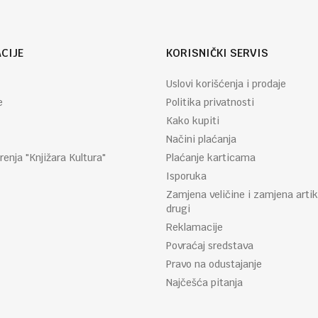
CIJE
KORISNIČKI SERVIS
Uslovi korišćenja i prodaje
e
Politika privatnosti
Kako kupiti
Načini plaćanja
renja "Knjižara Kultura"
Plaćanje karticama
Isporuka
Zamjena veličine i zamjena artik
drugi
Reklamacije
Povraćaj sredstava
Pravo na odustajanje
Najčešća pitanja