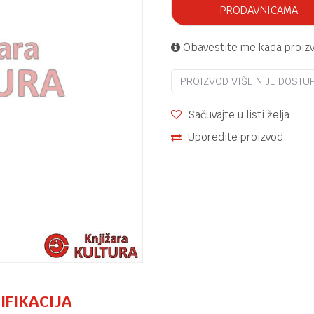
PRODAVNICAMA
Obavestite me kada proiz
PROIZVOD VIŠE NIJE DOSTU
Sačuvajte u listi želja
Uporedite proizvod
IFIKACIJA