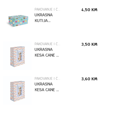
PAKOVANJE I ČESTITKE
4,50
KM
UKRASNA
KUTIJA
DONUTS /2
MARPIMAR
PAKOVANJE I ČESTITKE
3,50
KM
UKRASNA
KESA CANE L
MARPIMAR
PAKOVANJE I ČESTITKE
3,60
KM
UKRASNA
KESA CANE XL
MARPIMAR