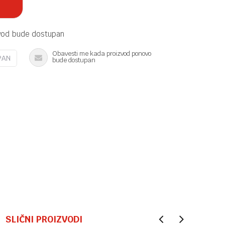
vod bude dostupan
Obavesti me kada proizvod ponovo
PAN
bude dostupan
SLIČNI PROIZVODI