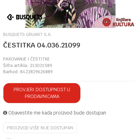
BUSQUETS GRUART S.A.
ČESTITKA 04.036.21099
PAKOVANJE I ČESTITKE
Šifra artikla:
213021589
Barkod:
8422829626889
PROVJERI DOSTUPNOST U
PRODAVNICAMA
Obavestite me kada proizvod bude dostupan
PROIZVOD VIŠE NIJE DOSTUPAN