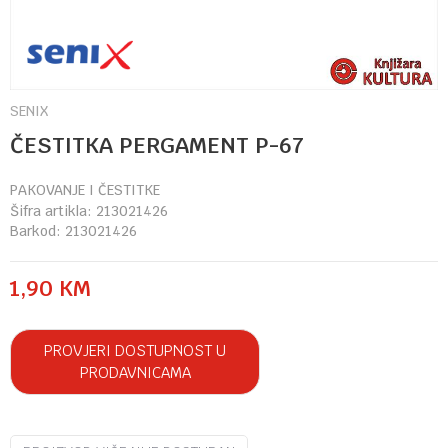
SENIX
ČESTITKA PERGAMENT P-67
PAKOVANJE I ČESTITKE
Šifra artikla:
213021426
Barkod:
213021426
1,90
KM
PROVJERI DOSTUPNOST U
PRODAVNICAMA