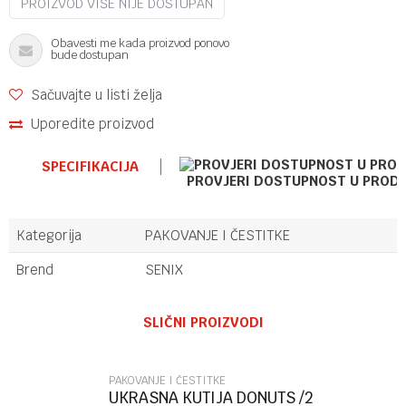
PROIZVOD VIŠE NIJE DOSTUPAN
Obavesti me kada proizvod ponovo
bude dostupan
Sačuvajte u listi želja
Uporedite proizvod
SPECIFIKACIJA
PROVJERI DOSTUPNOST U PROD
Kategorija
PAKOVANJE I ČESTITKE
Brend
SENIX
Ime/Nadimak
SLIČNI PROIZVODI
Email
PAKOVANJE I ČESTITKE
UKRASNA KUTIJA DONUTS /2